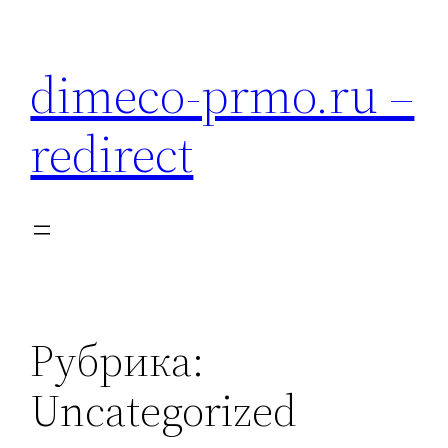
Перейти
к
dimeco-prmo.ru –
содержимому
redirect
Рубрика:
Uncategorized